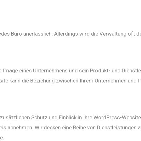
es Büro unerlässlich. Allerdings wird die Verwaltung oft d
s Image eines Unternehmens und sein Produkt- und Dienstlei
site kann die Beziehung zwischen Ihrem Unternehmen und Ih
usätzlichen Schutz und Einblick in Ihre WordPress-Website m
is abnehmen. Wir decken eine Reihe von Dienstleistungen a
e.