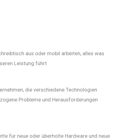
reibtisch aus oder mobil arbeiten, alles was
sseren Leistung führt
ternehmen, die verschiedene Technologien
iebezogene Probleme und Herausforderungen
kette für neue oder überholte Hardware und neue