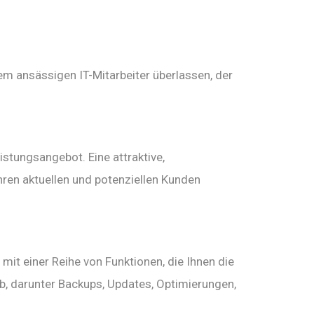
em ansässigen IT-Mitarbeiter überlassen, der
stungsangebot. Eine attraktive,
ren aktuellen und potenziellen Kunden
it einer Reihe von Funktionen, die Ihnen die
b, darunter Backups, Updates, Optimierungen,