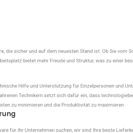
, die sicher und auf dem neuesten Stand ist. Ob Sie vom Sch
beitsplatz bietet mehr Freude und Struktur, was zu einer be
hnische Hilfe und Unterstützung für Einzelpersonen und Un
rfahrenen Technikern setzt sich dafür ein, dass technolog
eiten zu minimieren und die Produktivität zu maximieren.
erung
tware für Ihr Unternehmen suchen, wir sind Ihre beste Liefer